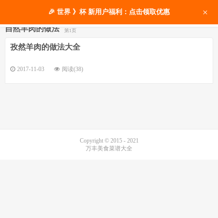
×
🎉 世界 》杯 新用户福利：点击领取优惠
自然羊肉的做法
第1页
孜然羊肉的做法大全
2017-11-03
阅读(38)
Copyright © 2015 - 2021
万丰美食菜谱大全