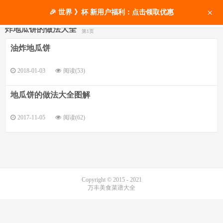
×
🎉 世界 》杯 新用户福利：点击领取优惠
炸地瓜饼的做法大全
第1页
油炸地瓜饼
2018-01-03
阅读(53)
地瓜饼的做法大全图解
2017-11-05
阅读(62)
Copyright © 2015 - 2021
万丰美食菜谱大全