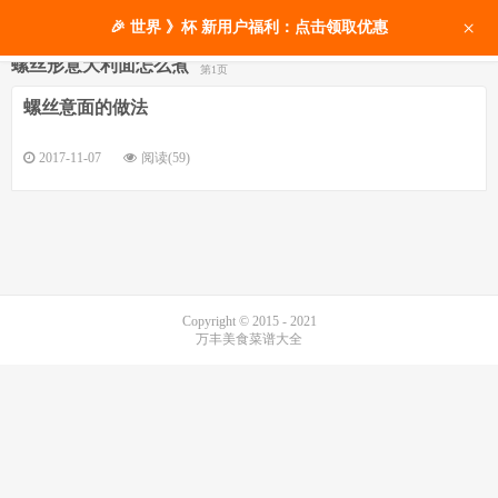
×
🎉 世界 》杯 新用户福利：点击领取优惠
螺丝形意大利面怎么煮
第1页
螺丝意面的做法
2017-11-07
阅读(59)
Copyright © 2015 - 2021
万丰美食菜谱大全