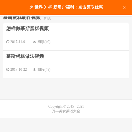
×
🎉 世界 》杯 新用户福利：点击领取优惠
慕斯蛋糕制作视频
第1页
怎样做慕斯蛋糕视频
2017-11-01
阅读(40)
慕斯蛋糕做法视频
2017-10-22
阅读(48)
Copyright © 2015 - 2021
万丰美食菜谱大全