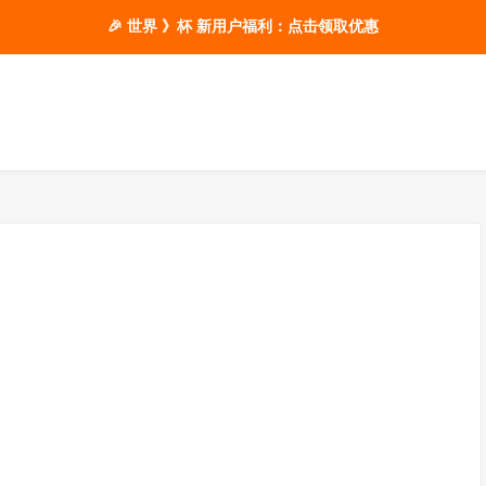
🎉 世界 》杯 新用户福利：点击领取优惠