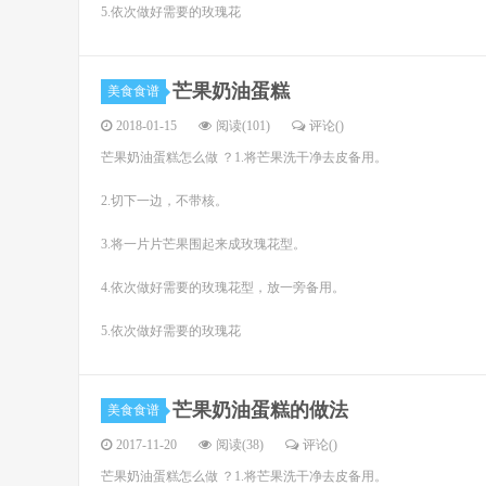
5.依次做好需要的玫瑰花
芒果奶油蛋糕
美食食谱
2018-01-15
阅读(101)
评论(
)
芒果奶油蛋糕怎么做 ？1.将芒果洗干净去皮备用。
2.切下一边，不带核。
3.将一片片芒果围起来成玫瑰花型。
4.依次做好需要的玫瑰花型，放一旁备用。
5.依次做好需要的玫瑰花
芒果奶油蛋糕的做法
美食食谱
2017-11-20
阅读(38)
评论(
)
芒果奶油蛋糕怎么做 ？1.将芒果洗干净去皮备用。