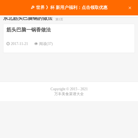
×
🎉 世界 》杯 新用户福利：点击领取优惠
东北筋头巴脑锅的做法
第1页
筋头巴脑一锅香做法
2017-11-21
阅读(37)
Copyright © 2015 - 2021
万丰美食菜谱大全