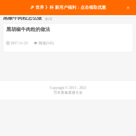
×
🎉 世界 》杯 新用户福利：点击领取优惠
黑椒牛肉粒怎么做
第1页
黑胡椒牛肉粒的做法
2017-11-23
阅读(145)
Copyright © 2015 - 2021
万丰美食菜谱大全