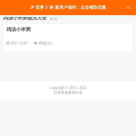
×
🎉 世界 》杯 新用户福利：点击领取优惠
鸡汤小米粥做法大全
第1页
鸡汤小米粥
2017-12-07
阅读(52)
Copyright © 2015 - 2021
万丰美食菜谱大全