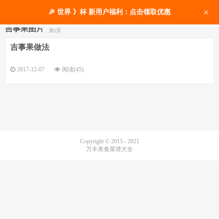
×
🎉 世界 》杯 新用户福利：点击领取优惠
吉事果图片
第1页
吉事果做法
2017-12-07
阅读(45)
Copyright © 2015 - 2021
万丰美食菜谱大全