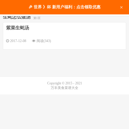
×
🎉 世界 》杯 新用户福利：点击领取优惠
生蚝怎么做汤
第1页
紫菜生蚝汤
2017-12-08
阅读(343)
Copyright © 2015 - 2021
万丰美食菜谱大全