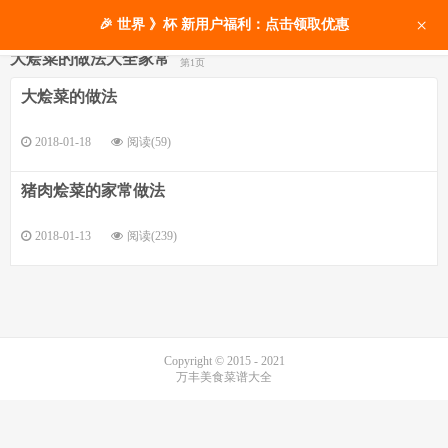
×
🎉 世界 》杯 新用户福利：点击领取优惠
大烩菜的做法大全家常
第1页
大烩菜的做法
2018-01-18
阅读(59)
猪肉烩菜的家常做法
2018-01-13
阅读(239)
Copyright © 2015 - 2021
万丰美食菜谱大全