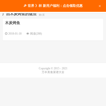
×
🎉 世界 》杯 新用户福利：点击领取优惠
广西木炭烤鱼的做法
第1页
木炭烤鱼
2018-01-18
阅读(288)
Copyright © 2015 - 2021
万丰美食菜谱大全