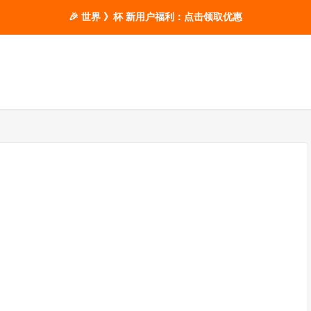
🎉 世界 》杯 新用户福利：点击领取优惠