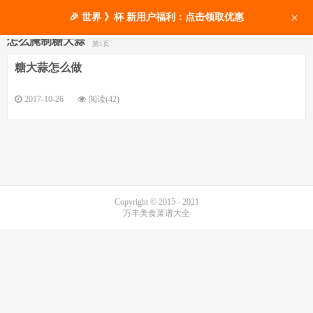
×
🎉 世界 》杯 新用户福利：点击领取优惠
怎么腌制糖大蒜
第1页
糖大蒜怎么做
2017-10-26
阅读(42)
Copyright © 2015 - 2021
万丰美食菜谱大全