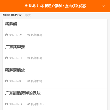
×
🎉 世界 》杯 新用户福利：点击领取优惠
甜醋猪脚姜
第1页
猪脚醋
2017-12-24
阅读(61)
广东猪脚姜
2017-12-11
阅读(44)
猪脚姜醋蛋
2017-12-08
阅读(90)
广东甜醋猪脚的做法
2017-11-14
阅读(131)