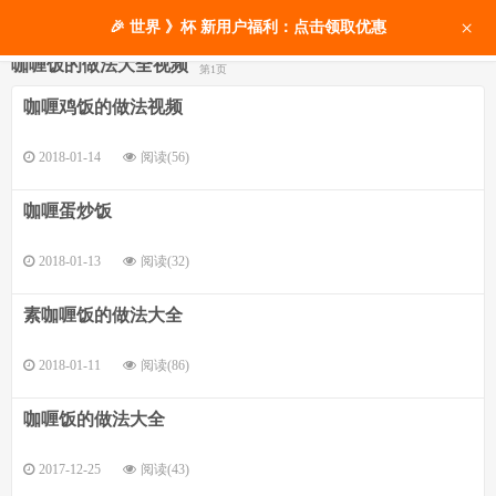
×
🎉 世界 》杯 新用户福利：点击领取优惠
咖喱饭的做法大全视频
第1页
咖喱鸡饭的做法视频
2018-01-14
阅读(56)
咖喱蛋炒饭
2018-01-13
阅读(32)
素咖喱饭的做法大全
2018-01-11
阅读(86)
咖喱饭的做法大全
2017-12-25
阅读(43)