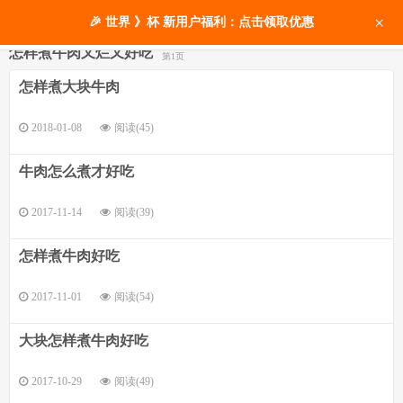
×
🎉 世界 》杯 新用户福利：点击领取优惠
怎样煮牛肉又烂又好吃
第1页
怎样煮大块牛肉
2018-01-08
阅读(45)
牛肉怎么煮才好吃
2017-11-14
阅读(39)
怎样煮牛肉好吃
2017-11-01
阅读(54)
大块怎样煮牛肉好吃
2017-10-29
阅读(49)