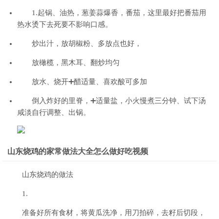
1.起锅、油热，葱姜蒜爆香，番茄，这里最好把番茄用
热水烫下去死要不影响口感。
炒出汁，放胡椒粉、多放点也好，
放橄榄，黑木耳、翻炒均匀
放水、烧开➕醋适量、喜欢酸可多加
倒入炸好的里脊，➕适量盐，小火慢煮三分钟、试下汤
咸淡自行调整、出锅。
山东烧鸡的家常做法大全怎么做好吃视频
山东烧鸡的做法
1.
准备好所有食材，将黄瓜洗净，用刀拍碎，去籽后切段，