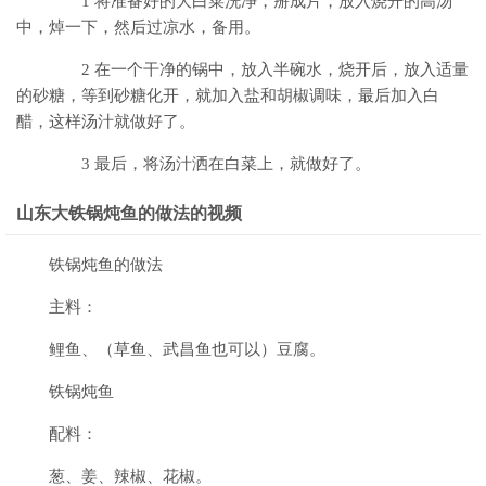
1 将准备好的大白菜洗净，掰成片，放入烧开的高汤
中，焯一下，然后过凉水，备用。
2 在一个干净的锅中，放入半碗水，烧开后，放入适量
的砂糖，等到砂糖化开，就加入盐和胡椒调味，最后加入白
醋，这样汤汁就做好了。
3 最后，将汤汁洒在白菜上，就做好了。
山东大铁锅炖鱼的做法的视频
铁锅炖鱼的做法
主料：
鲤鱼、（草鱼、武昌鱼也可以）豆腐。
铁锅炖鱼
配料：
葱、姜、辣椒、花椒。