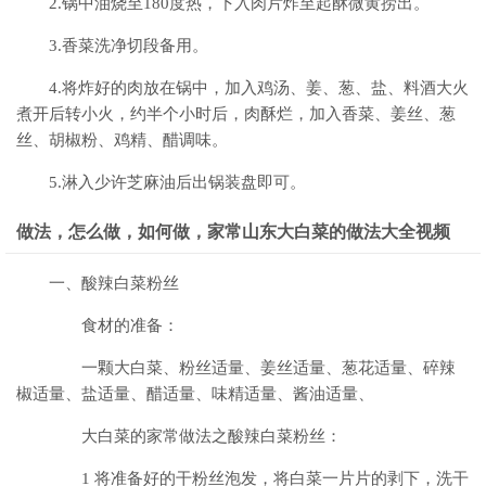
2.锅中油烧至180度热，下入肉片炸至起酥微黄捞出。
3.香菜洗净切段备用。
4.将炸好的肉放在锅中，加入鸡汤、姜、葱、盐、料酒大火
煮开后转小火，约半个小时后，肉酥烂，加入香菜、姜丝、葱
丝、胡椒粉、鸡精、醋调味。
5.淋入少许芝麻油后出锅装盘即可。
做法，怎么做，如何做，家常山东大白菜的做法大全视频
一、酸辣白菜粉丝
食材的准备：
一颗大白菜、粉丝适量、姜丝适量、葱花适量、碎辣
椒适量、盐适量、醋适量、味精适量、酱油适量、
大白菜的家常做法之酸辣白菜粉丝：
1 将准备好的干粉丝泡发，将白菜一片片的剥下，洗干