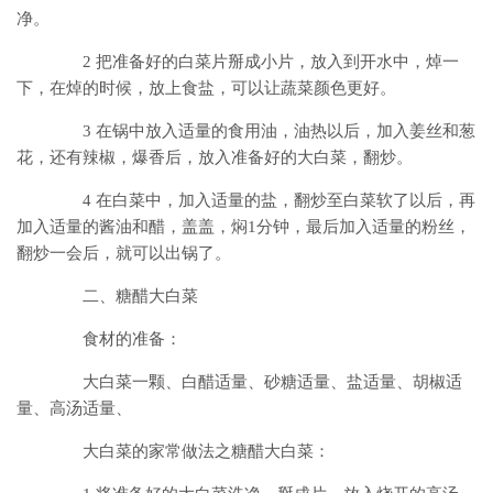
净。
2 把准备好的白菜片掰成小片，放入到开水中，焯一
下，在焯的时候，放上食盐，可以让蔬菜颜色更好。
3 在锅中放入适量的食用油，油热以后，加入姜丝和葱
花，还有辣椒，爆香后，放入准备好的大白菜，翻炒。
4 在白菜中，加入适量的盐，翻炒至白菜软了以后，再
加入适量的酱油和醋，盖盖，焖1分钟，最后加入适量的粉丝，
翻炒一会后，就可以出锅了。
二、糖醋大白菜
食材的准备：
大白菜一颗、白醋适量、砂糖适量、盐适量、胡椒适
量、高汤适量、
大白菜的家常做法之糖醋大白菜：