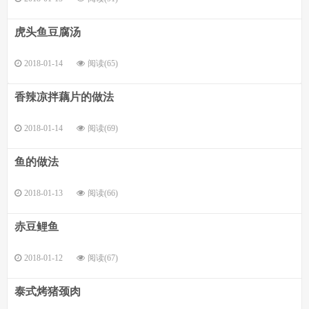
虎头鱼豆腐汤
2018-01-14
阅读(65)
香辣凉拌藕片的做法
2018-01-14
阅读(69)
鱼的做法
2018-01-13
阅读(66)
赤豆鲤鱼
2018-01-12
阅读(67)
泰式烤猪颈肉