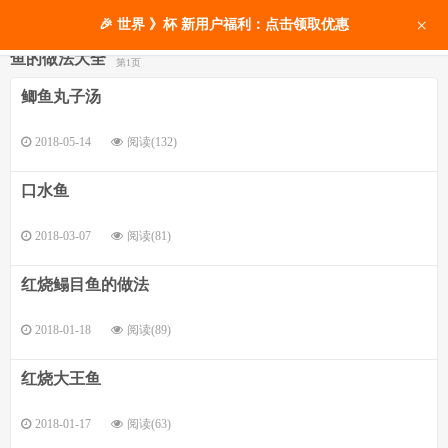
×
🎉 世界 》杯 新用户福利：点击领取优惠
鱼的做法大全
第1页
鲫鱼丸子汤
2018-05-14
阅读(132)
口水鱼
2018-03-07
阅读(81)
红烧鳎目鱼的做法
2018-01-18
阅读(89)
红烧大王鱼
2018-01-17
阅读(63)