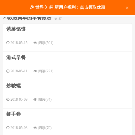
×
🎉 世界 》杯 新用户福利：点击领取优惠
20款最简单的早餐做法
第1页
紫薯馅饼
2018-05-15
阅读(501)
港式早餐
2018-05-11
阅读(221)
炒唆螺
2018-05-09
阅读(74)
虾手卷
2018-05-03
阅读(79)