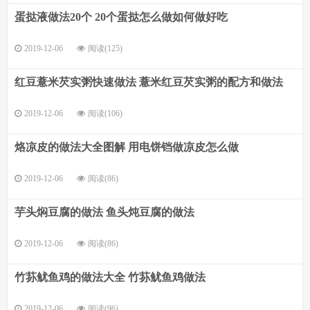
蛋挞液做法20个 20个蛋挞怎么做如何做好吃
2019-12-06
阅读(125)
红豆薏米芡实粥快速做法 薏米红豆芡实粥的配方和做法
2019-12-06
阅读(106)
烙凉皮的做法大全图解 用电饼铛做凉皮怎么做
2019-12-06
阅读(86)
芋头焖豆腐的做法 鱼头炖豆腐的做法
2019-12-06
阅读(86)
竹荪鱿鱼鸡的做法大全 竹荪鱿鱼鸡做法
2019-12-06
阅读(96)