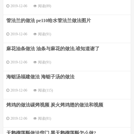
2019-12-06
阅读(89)
管法兰的做法 pe110给水管法兰做法图片
2019-12-06
阅读(91)
麻花油条做法 油条与麻花的做法,谁知道谢了
2019-12-06
阅读(91)
海蛎汤福建做法 海蛎子汤的做法
2019-12-06
阅读(115)
烤鸡的做法碳烤视频 炭火烤鸡翅的做法和视频
2019-12-06
阅读(81)
天鹅榴莲酥做法窍门 黑天鹅榴莲酥怎么做?