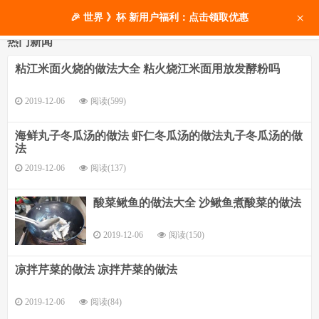
×
🎉 世界 》杯 新用户福利：点击领取优惠
热门新闻
粘江米面火烧的做法大全 粘火烧江米面用放发酵粉吗
2019-12-06
阅读(599)
海鲜丸子冬瓜汤的做法 虾仁冬瓜汤的做法丸子冬瓜汤的做
法
2019-12-06
阅读(137)
酸菜鳅鱼的做法大全 沙鳅鱼煮酸菜的做法
2019-12-06
阅读(150)
凉拌芹菜的做法 凉拌芹菜的做法
2019-12-06
阅读(84)