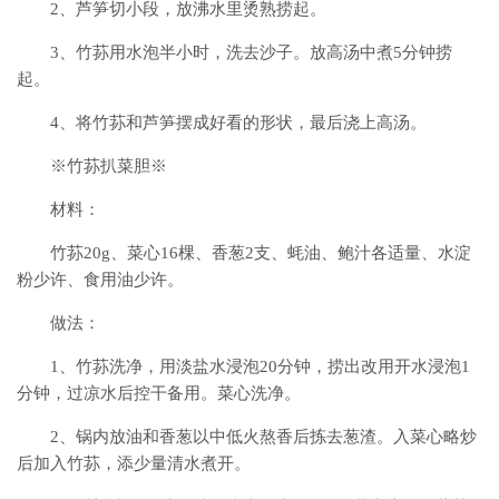
2、芦笋切小段，放沸水里烫熟捞起。
3、竹荪用水泡半小时，洗去沙子。放高汤中煮5分钟捞
起。
4、将竹荪和芦笋摆成好看的形状，最后浇上高汤。
※竹荪扒菜胆※
材料：
竹荪20g、菜心16棵、香葱2支、蚝油、鲍汁各适量、水淀
粉少许、食用油少许。
做法：
1、竹荪洗净，用淡盐水浸泡20分钟，捞出改用开水浸泡1
分钟，过凉水后控干备用。菜心洗净。
2、锅内放油和香葱以中低火熬香后拣去葱渣。入菜心略炒
后加入竹荪，添少量清水煮开。