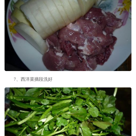
7、西洋菜摘段洗好