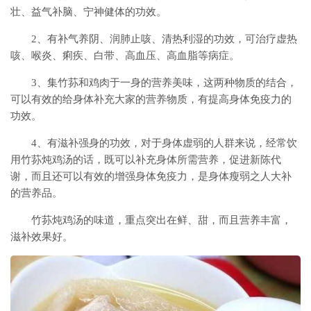
壮、益气补脑、宁神健体的功效。
2、有补气养阴、润肺止咳、清热利湿的功效，可治疗虚热
咳、喉炎、痢疾、白带、高血压、高血脂等病症。
3、集竹荪和鸡肉于一身的营养美味，这两种物质的结合，
可以有效的给身体补充大家的营养物质，有提高身体免疫力的
功效。
4、有滋补强身的功效，对于身体虚弱的人群来说，经常饮
用竹荪炖鸡汤的话，既可以补充身体所需营养，促进新陈代
谢，而且还可以有效的增强身体免疫力，是身体瘦弱之人大补
的营养品。
竹荪炖鸡汤的味道，重点突出在鲜、甜，而且营养丰富，
滋补效果好。