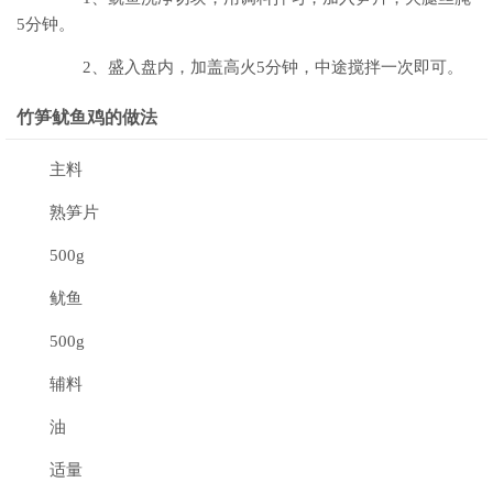
5分钟。
2、盛入盘内，加盖高火5分钟，中途搅拌一次即可。
竹笋鱿鱼鸡的做法
主料
熟笋片
500g
鱿鱼
500g
辅料
油
适量