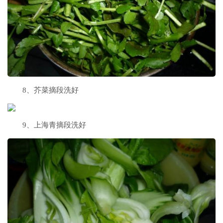
8、芥菜摘段洗好
9、上海青摘段洗好