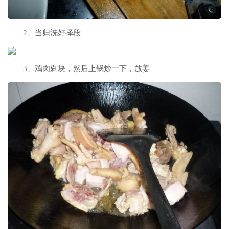
2、当归洗好择段
3、鸡肉剁块，然后上锅炒一下，放姜