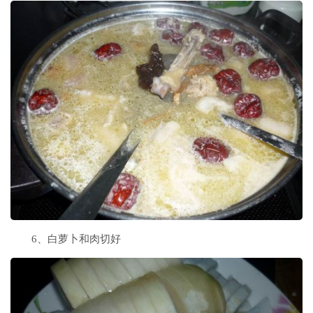
6、白萝卜和肉切好