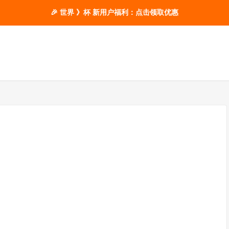
🎉 世界 》杯 新用户福利：点击领取优惠