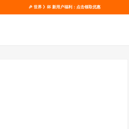
🎉 世界 》杯 新用户福利：点击领取优惠
）