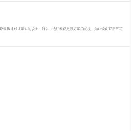
但原料质地对成菜影响较大，所以，选好料仍是做好菜的前提。如红烧肉宜用五花