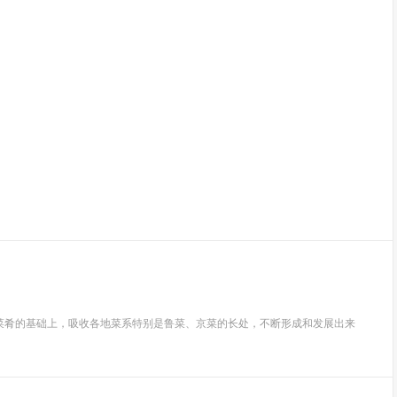
菜肴的基础上，吸收各地菜系特别是鲁菜、京菜的长处，不断形成和发展出来