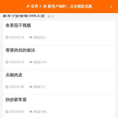
×
🎉 世界 》杯 新用户福利：点击领取优惠
家常小炒菜谱1000大全
第1页
鱼香茄子视频
2018-05-14
阅读(92)
香菜肉丝的做法
2018-05-12
阅读(147)
尖椒肉皮
2018-05-09
阅读(71)
快炒家常菜
2018-05-04
阅读(168)