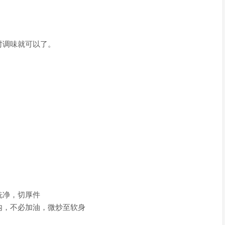
调味就可以了。
净，切厚件
，不必加油，微炒至软身