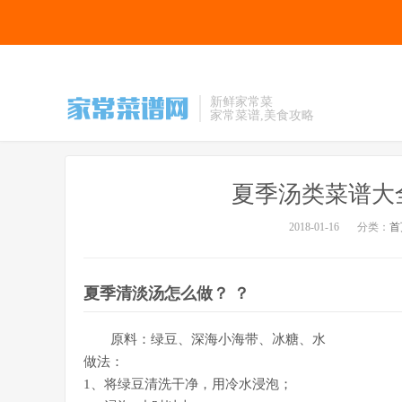
新鲜家常菜
家常菜谱,美食攻略
夏季汤类菜谱大
2018-01-16
分类：
首
夏季清淡汤怎么做？ ？
原料：绿豆、深海小海带、冰糖、水
做法：
1、将绿豆清洗干净，用冷水浸泡；