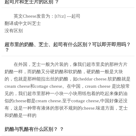
起司片和芝士片的区别 ？
英文Cheese发音为：[t?i:z] ---起司
翻译成中文叫芝士
没有区别
超市里的奶酪、芝士、起司有什么区别？可以即开即用吗？
？
在外国，芝士一般为片装的，像我们超市里卖的那种方片
奶酪一样，而奶酪又分硬奶酪和软奶酪，硬奶酪一般是大块
的，也就是那种能拉出丝的奶酪，如cheddar cheese.软奶酪就是
cream cheese和cottage cheese。在中国，cream cheese 是比较常
见的，我们超市里那种一小块一小块用纸包着的吃起来像奶油
似的cheese都是cream cheese.至于cottage cheese,中国好像还没
有，这是一种带有液体的形状不规则的cheese.味道方面，芝士
和奶酪是一样的
奶酪与乳酪有什么区别？ ？