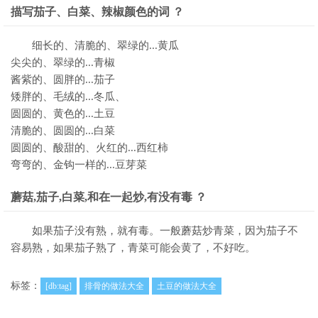
描写茄子、白菜、辣椒颜色的词 ？
细长的、清脆的、翠绿的...黄瓜
尖尖的、翠绿的...青椒
酱紫的、圆胖的...茄子
矮胖的、毛绒的...冬瓜、
圆圆的、黄色的...土豆
清脆的、圆圆的...白菜
圆圆的、酸甜的、火红的...西红柿
弯弯的、金钩一样的...豆芽菜
蘑菇,茄子,白菜,和在一起炒,有没有毒 ？
如果茄子没有熟，就有毒。一般蘑菇炒青菜，因为茄子不
容易熟，如果茄子熟了，青菜可能会黄了，不好吃。
标签：
[db:tag]
排骨的做法大全
土豆的做法大全