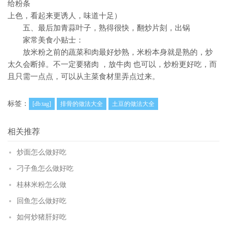
给粉条
上色，看起来更诱人，味道十足）
五、最后加青蒜叶子，熟得很快，翻炒片刻，出锅
家常美食小贴士：
放米粉之前的蔬菜和肉最好炒熟，米粉本身就是熟的，炒
太久会断掉。不一定要猪肉 ，放牛肉 也可以，炒粉更好吃，而
且只需一点点，可以从主菜食材里弄点过来。
标签：
[db:tag]
排骨的做法大全
土豆的做法大全
相关推荐
炒面怎么做好吃
刁子鱼怎么做好吃
桂林米粉怎么做
回鱼怎么做好吃
如何炒猪肝好吃