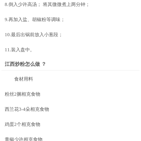
8.倒入少许高汤； 将其微微煮上两分钟；
9.再加入盐、胡椒粉等调味；
10.最后出锅前放入小葱段；
11.装入盘中。
江西炒粉怎么做 ？
食材用料
粉丝2捆相克食物
西兰花3-4朵相克食物
鸡蛋2个相克食物
青椒少许相克食物