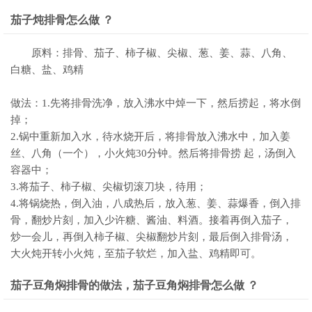
茄子炖排骨怎么做 ？
原料：排骨、茄子、柿子椒、尖椒、葱、姜、蒜、八角、
白糖、盐、鸡精
做法：1.先将排骨洗净，放入沸水中焯一下，然后捞起，将水倒
掉；
2.锅中重新加入水，待水烧开后，将排骨放入沸水中，加入姜
丝、八角（一个），小火炖30分钟。然后将排骨捞 起，汤倒入
容器中；
3.将茄子、柿子椒、尖椒切滚刀块，待用；
4.将锅烧热，倒入油，八成热后，放入葱、姜、蒜爆香，倒入排
骨，翻炒片刻，加入少许糖、酱油、料酒。接着再倒入茄子，
炒一会儿，再倒入柿子椒、尖椒翻炒片刻，最后倒入排骨汤，
大火炖开转小火炖，至茄子软烂，加入盐、鸡精即可。
茄子豆角焖排骨的做法，茄子豆角焖排骨怎么做 ？