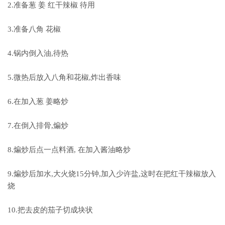
2.准备葱 姜 红干辣椒 待用
3.准备八角 花椒
4.锅内倒入油,待热
5.微热后放入八角和花椒,炸出香味
6.在加入葱 姜略炒
7.在倒入排骨,煸炒
8.煸炒后点一点料酒, 在加入酱油略炒
9.煸炒后加水,大火烧15分钟,加入少许盐,这时在把红干辣椒放入
烧
10.把去皮的茄子切成块状