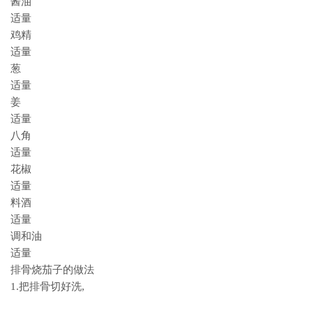
酱油
适量
鸡精
适量
葱
适量
姜
适量
八角
适量
花椒
适量
料酒
适量
调和油
适量
排骨烧茄子的做法
1.把排骨切好洗,