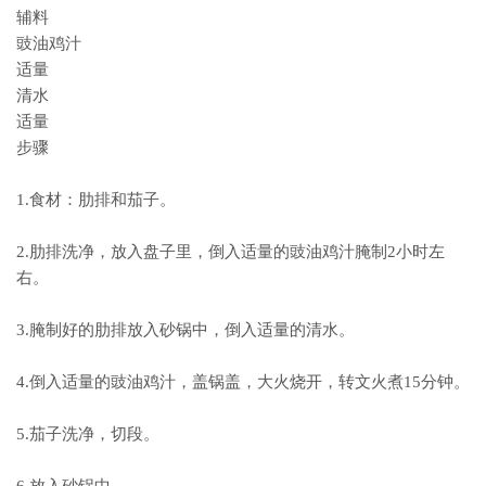
辅料
豉油鸡汁
适量
清水
适量
步骤
1.食材：肋排和茄子。
2.肋排洗净，放入盘子里，倒入适量的豉油鸡汁腌制2小时左
右。
3.腌制好的肋排放入砂锅中，倒入适量的清水。
4.倒入适量的豉油鸡汁，盖锅盖，大火烧开，转文火煮15分钟。
5.茄子洗净，切段。