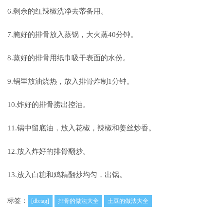
6.剩余的红辣椒洗净去蒂备用。
7.腌好的排骨放入蒸锅，大火蒸40分钟。
8.蒸好的排骨用纸巾吸干表面的水份。
9.锅里放油烧热，放入排骨炸制1分钟。
10.炸好的排骨捞出控油。
11.锅中留底油，放入花椒，辣椒和姜丝炒香。
12.放入炸好的排骨翻炒。
13.放入白糖和鸡精翻炒均匀，出锅。
标签：
[db:tag]
排骨的做法大全
土豆的做法大全