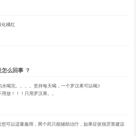
源化橘红
怎么回事 ？
的水喝完。。。。坚持每天喝，一个罗汉果可以喝3
不用放！！！只用罗汉果。。
议您可以适量服用，两个药只能辅助治疗，如果症状很厉害建议